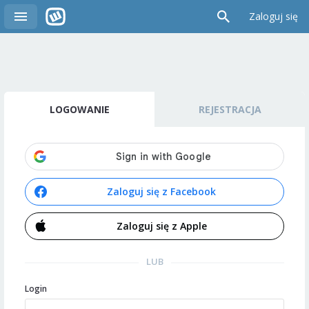
Zaloguj się
LOGOWANIE
REJESTRACJA
Zaloguj się z Facebook
Zaloguj się z Apple
LUB
Login