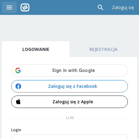
Zaloguj się
LOGOWANIE
REJESTRACJA
Zaloguj się z Facebook
Zaloguj się z Apple
LUB
Login