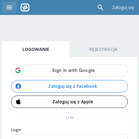
Zaloguj się
LOGOWANIE
REJESTRACJA
Zaloguj się z Facebook
Zaloguj się z Apple
LUB
Login