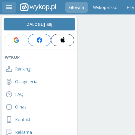
Główna
Wykopalisko
Hity
ZALOGUJ SIĘ
WYKOP
Ranking
Osiągnięcia
FAQ
O nas
Kontakt
Reklama