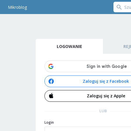
Mikroblog
LOGOWANIE
REJ
Zaloguj się z Facebook
Zaloguj się z Apple
LUB
Login