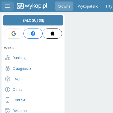
Główna
Wykopalisko
Hity
ZALOGUJ SIĘ
WYKOP
Ranking
Osiągnięcia
FAQ
O nas
Kontakt
Reklama