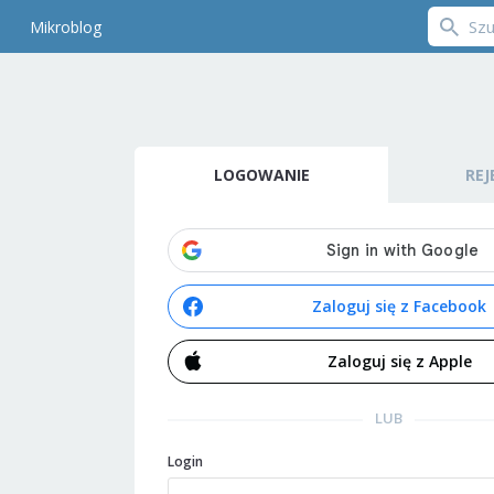
Mikroblog
LOGOWANIE
REJ
Zaloguj się z Facebook
Zaloguj się z Apple
LUB
Login