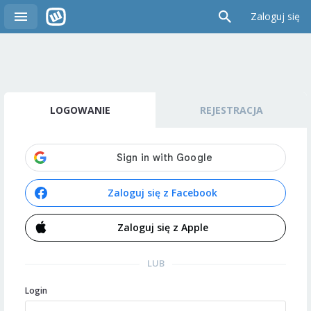
Zaloguj się
LOGOWANIE
REJESTRACJA
Zaloguj się z Facebook
Zaloguj się z Apple
LUB
Login