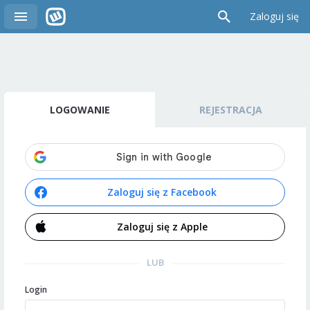
Zaloguj się
LOGOWANIE
REJESTRACJA
Zaloguj się z Facebook
Zaloguj się z Apple
LUB
Login