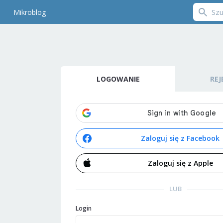
Mikroblog
LOGOWANIE
REJ
Zaloguj się z Facebook
Zaloguj się z Apple
LUB
Login