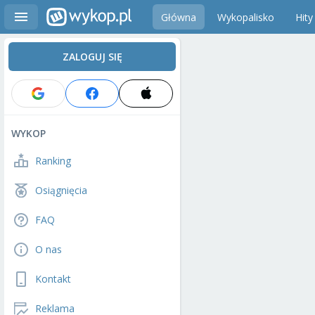
Główna
Wykopalisko
Hity
ZALOGUJ SIĘ
WYKOP
Ranking
Osiągnięcia
FAQ
O nas
Kontakt
Reklama