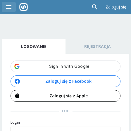
Zaloguj się
LOGOWANIE
REJESTRACJA
Zaloguj się z Facebook
Zaloguj się z Apple
LUB
Login