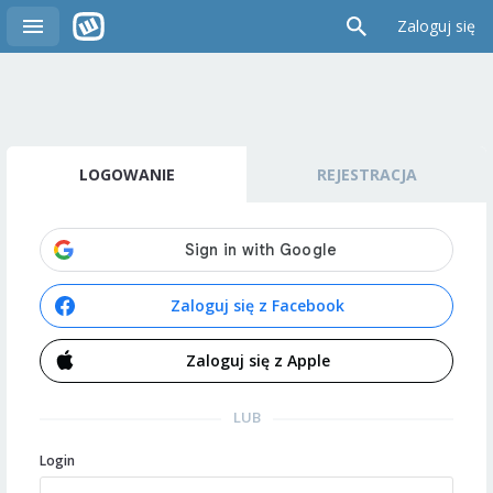
Zaloguj się
LOGOWANIE
REJESTRACJA
Zaloguj się z Facebook
Zaloguj się z Apple
LUB
Login