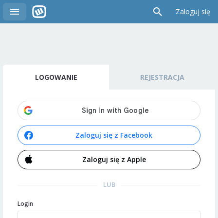
Zaloguj się
LOGOWANIE
REJESTRACJA
Zaloguj się z Facebook
Zaloguj się z Apple
LUB
Login