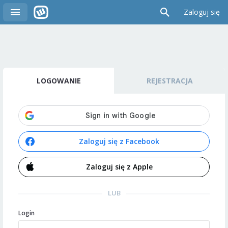
Zaloguj się
LOGOWANIE
REJESTRACJA
Zaloguj się z Facebook
Zaloguj się z Apple
LUB
Login