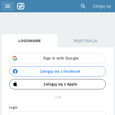
Zaloguj się
LOGOWANIE
REJESTRACJA
Zaloguj się z Facebook
Zaloguj się z Apple
LUB
Login