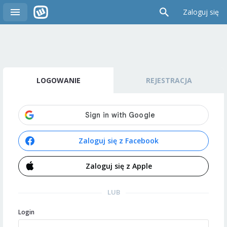
Zaloguj się
LOGOWANIE
REJESTRACJA
Zaloguj się z Facebook
Zaloguj się z Apple
LUB
Login