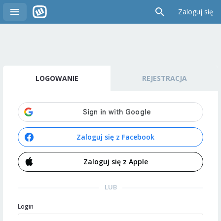
Zaloguj się
LOGOWANIE
REJESTRACJA
Zaloguj się z Facebook
Zaloguj się z Apple
LUB
Login