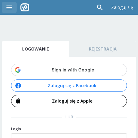
Zaloguj się
LOGOWANIE
REJESTRACJA
Zaloguj się z Facebook
Zaloguj się z Apple
LUB
Login