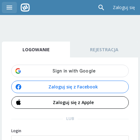
Zaloguj się
LOGOWANIE
REJESTRACJA
Zaloguj się z Facebook
Zaloguj się z Apple
LUB
Login