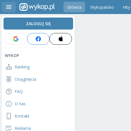
Główna
Wykopalisko
Hity
ZALOGUJ SIĘ
WYKOP
Ranking
Osiągnięcia
FAQ
O nas
Kontakt
Reklama