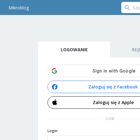
Mikroblog
LOGOWANIE
REJ
Zaloguj się z Facebook
Zaloguj się z Apple
LUB
Login