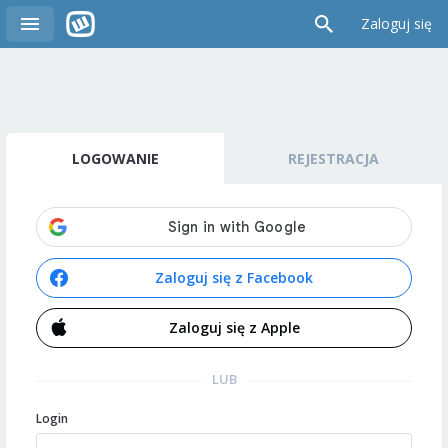
Zaloguj się
LOGOWANIE
REJESTRACJA
Zaloguj się z Facebook
Zaloguj się z Apple
LUB
Login