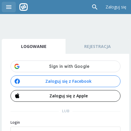
Zaloguj się
LOGOWANIE
REJESTRACJA
Zaloguj się z Facebook
Zaloguj się z Apple
LUB
Login