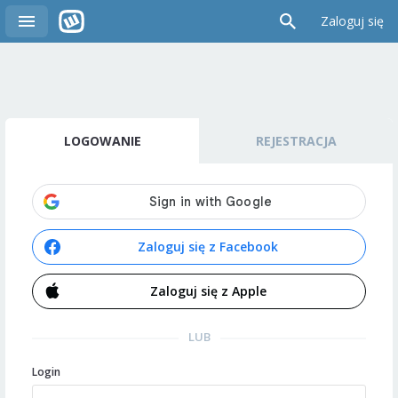
Zaloguj się
LOGOWANIE
REJESTRACJA
Zaloguj się z Facebook
Zaloguj się z Apple
LUB
Login