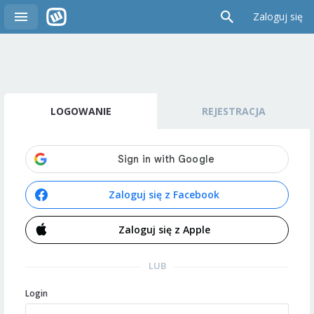
Zaloguj się
LOGOWANIE
REJESTRACJA
Zaloguj się z Facebook
Zaloguj się z Apple
LUB
Login