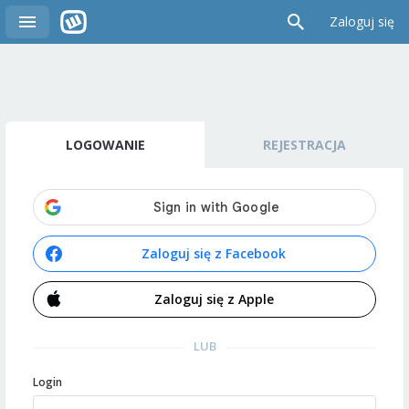
Zaloguj się
LOGOWANIE
REJESTRACJA
Zaloguj się z Facebook
Zaloguj się z Apple
LUB
Login