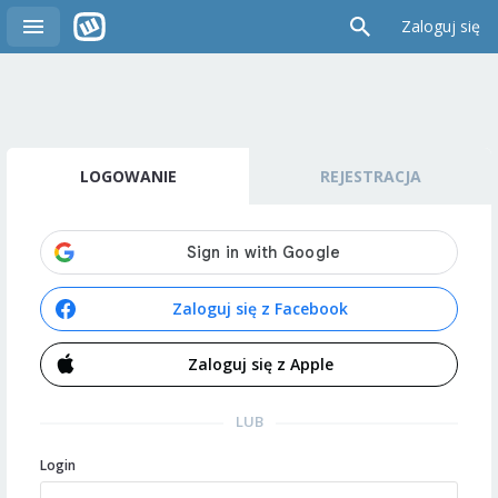
Zaloguj się
LOGOWANIE
REJESTRACJA
Zaloguj się z Facebook
Zaloguj się z Apple
LUB
Login