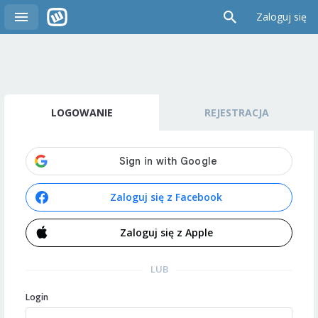
Zaloguj się
LOGOWANIE
REJESTRACJA
Zaloguj się z Facebook
Zaloguj się z Apple
LUB
Login