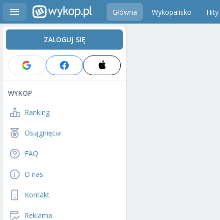
Główna
Wykopalisko
Hity
ZALOGUJ SIĘ
WYKOP
Ranking
Osiągnięcia
FAQ
O nas
Kontakt
Reklama