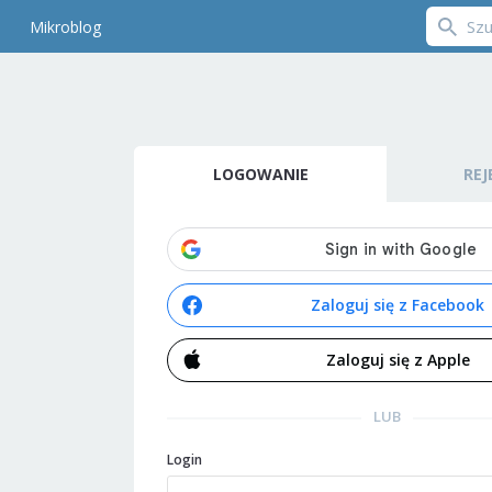
Mikroblog
LOGOWANIE
REJ
Zaloguj się z Facebook
Zaloguj się z Apple
LUB
Login