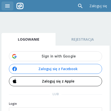
Zaloguj się
LOGOWANIE
REJESTRACJA
Zaloguj się z Facebook
Zaloguj się z Apple
LUB
Login