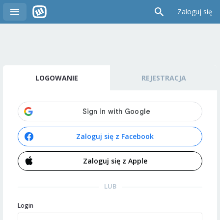
Zaloguj się
LOGOWANIE
REJESTRACJA
Zaloguj się z Facebook
Zaloguj się z Apple
LUB
Login