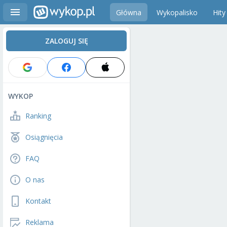
Główna
Wykopalisko
Hity
ZALOGUJ SIĘ
WYKOP
Ranking
Osiągnięcia
FAQ
O nas
Kontakt
Reklama