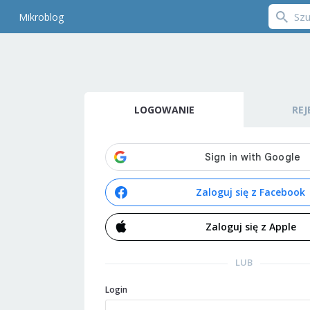
Mikroblog
LOGOWANIE
REJ
Zaloguj się z Facebook
Zaloguj się z Apple
LUB
Login