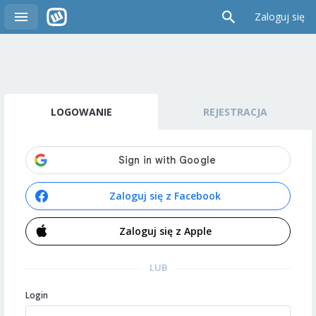
Zaloguj się
LOGOWANIE
REJESTRACJA
Zaloguj się z Facebook
Zaloguj się z Apple
LUB
Login