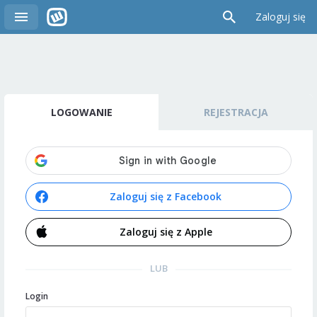
Zaloguj się
LOGOWANIE
REJESTRACJA
Zaloguj się z Facebook
Zaloguj się z Apple
LUB
Login