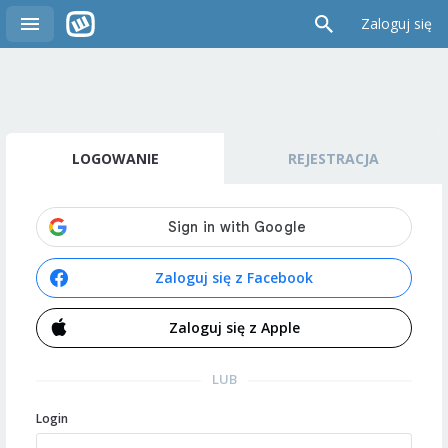
Zaloguj się
LOGOWANIE
REJESTRACJA
Zaloguj się z Facebook
Zaloguj się z Apple
LUB
Login