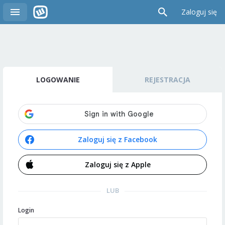
Zaloguj się
LOGOWANIE
REJESTRACJA
Zaloguj się z Facebook
Zaloguj się z Apple
LUB
Login