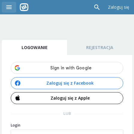
Zaloguj się
LOGOWANIE
REJESTRACJA
Zaloguj się z Facebook
Zaloguj się z Apple
LUB
Login