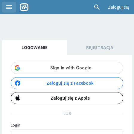
Zaloguj się
LOGOWANIE
REJESTRACJA
Zaloguj się z Facebook
Zaloguj się z Apple
LUB
Login