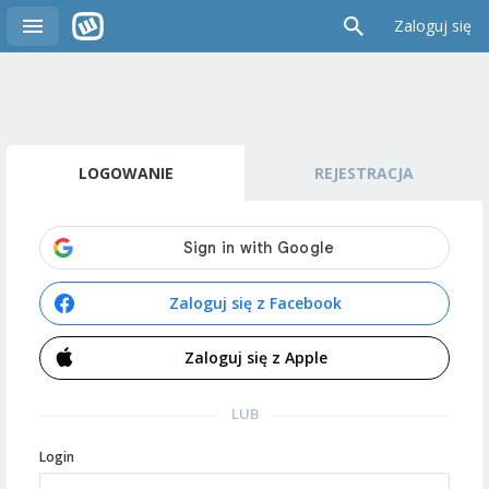
Zaloguj się
LOGOWANIE
REJESTRACJA
Zaloguj się z Facebook
Zaloguj się z Apple
LUB
Login