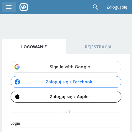
Zaloguj się
LOGOWANIE
REJESTRACJA
Zaloguj się z Facebook
Zaloguj się z Apple
LUB
Login