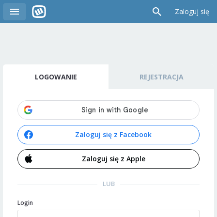
Zaloguj się
LOGOWANIE
REJESTRACJA
Zaloguj się z Facebook
Zaloguj się z Apple
LUB
Login