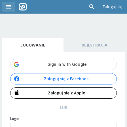
Zaloguj się
LOGOWANIE
REJESTRACJA
Zaloguj się z Facebook
Zaloguj się z Apple
LUB
Login