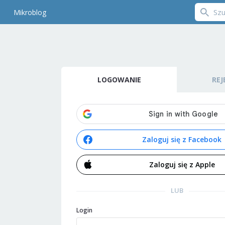
Mikroblog
LOGOWANIE
REJ
Zaloguj się z Facebook
Zaloguj się z Apple
LUB
Login