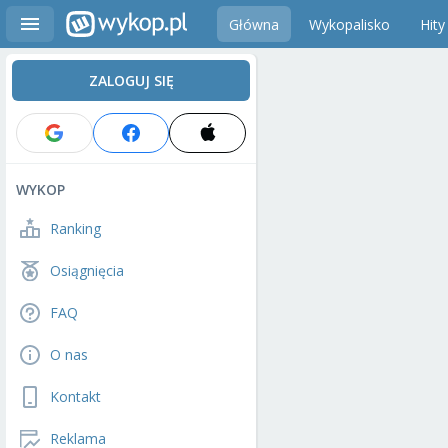
Główna
Wykopalisko
Hity
ZALOGUJ SIĘ
WYKOP
Ranking
Osiągnięcia
FAQ
O nas
Kontakt
Reklama