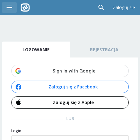
Zaloguj się
LOGOWANIE
REJESTRACJA
Zaloguj się z Facebook
Zaloguj się z Apple
LUB
Login