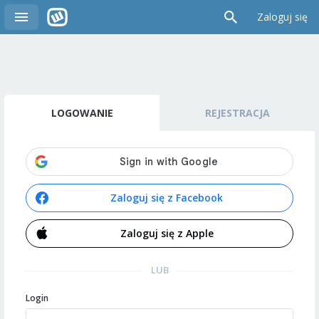
Zaloguj się
LOGOWANIE
REJESTRACJA
Zaloguj się z Facebook
Zaloguj się z Apple
LUB
Login