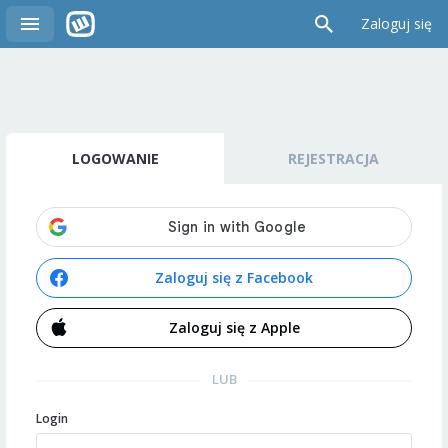
Zaloguj się
LOGOWANIE
REJESTRACJA
Zaloguj się z Facebook
Zaloguj się z Apple
LUB
Login