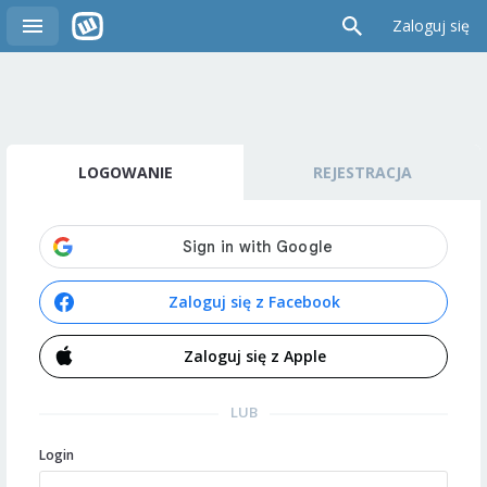
Zaloguj się
LOGOWANIE
REJESTRACJA
Zaloguj się z Facebook
Zaloguj się z Apple
LUB
Login