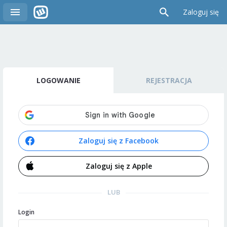
Zaloguj się
LOGOWANIE
REJESTRACJA
Zaloguj się z Facebook
Zaloguj się z Apple
LUB
Login