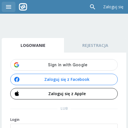
Zaloguj się
LOGOWANIE
REJESTRACJA
Zaloguj się z Facebook
Zaloguj się z Apple
LUB
Login