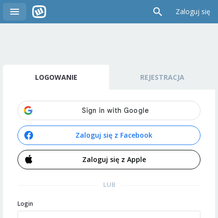
Zaloguj się
LOGOWANIE
REJESTRACJA
Zaloguj się z Facebook
Zaloguj się z Apple
LUB
Login