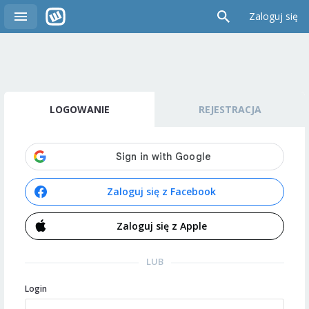
Zaloguj się
LOGOWANIE
REJESTRACJA
Zaloguj się z Facebook
Zaloguj się z Apple
LUB
Login