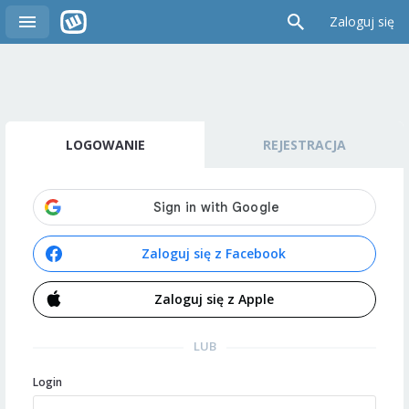
Zaloguj się
LOGOWANIE
REJESTRACJA
Zaloguj się z Facebook
Zaloguj się z Apple
LUB
Login