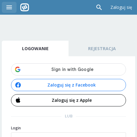
Zaloguj się
LOGOWANIE
REJESTRACJA
Zaloguj się z Facebook
Zaloguj się z Apple
LUB
Login